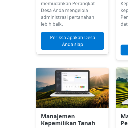
memudahkan Perangkat
Ke
Desa Anda mengelola
kep
administrasi pertanahan
Pe
lebih baik.
dat
Periksa apakah Desa
Anda siap
Manajemen
Ma
Kepemilikan Tanah
Pe