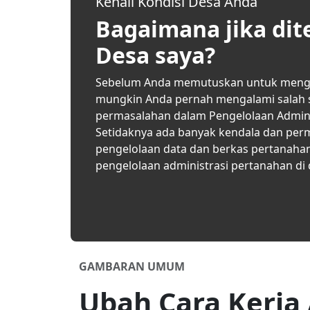
Kenali Kondisi Desa Anda
Bagaimana jika dit
Desa saya?
Sebelum Anda memutuskan untuk menggu
mungkin Anda pernah mengalami salah s
permasalahan dalam Pengelolaan Adminis
Setidaknya ada banyak kendala dan per
pengelolaan data dan berkas pertanahan
pengelolaan administrasi pertanahan di 
GAMBARAN UMUM
Ubah Cara Kerja