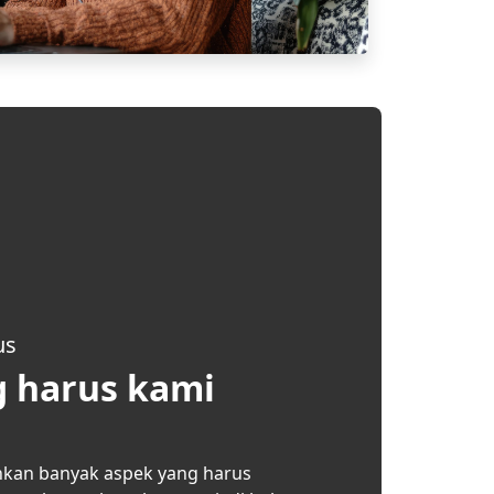
us
g harus kami
hkan banyak aspek yang harus