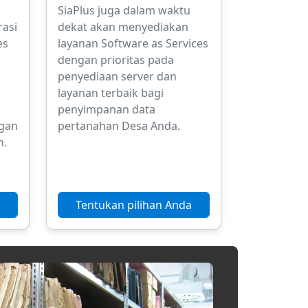
SiaPlus juga dalam waktu
rasi
dekat akan menyediakan
es
layanan Software as Services
dengan prioritas pada
penyediaan server dan
layanan terbaik bagi
penyimpanan data
ngan
pertanahan Desa Anda.
n.
Tentukan pilihan Anda