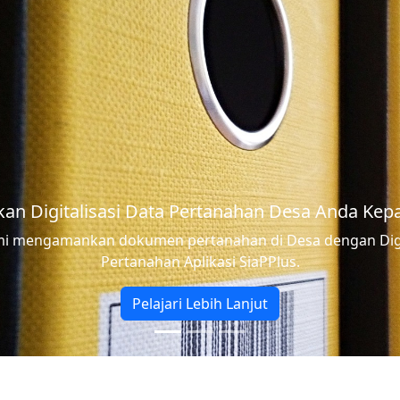
Wujudkan P
Digitalisasi dalam Pengelolaan Admini