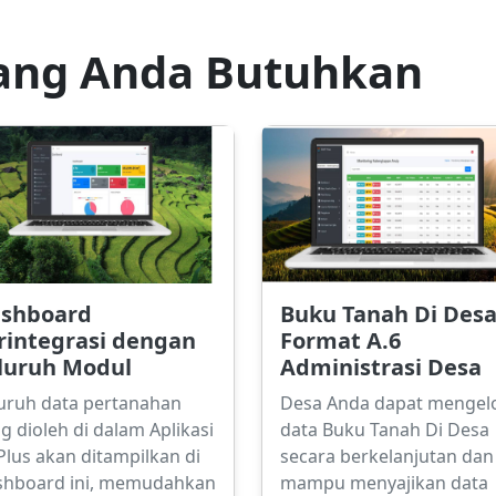
ang Anda Butuhkan
shboard
Buku Tanah Di Desa
rintegrasi dengan
Format A.6
luruh Modul
Administrasi Desa
uruh data pertanahan
Desa Anda dapat mengel
g dioleh di dalam Aplikasi
data Buku Tanah Di Desa
Plus akan ditampilkan di
secara berkelanjutan dan
shboard ini, memudahkan
mampu menyajikan data