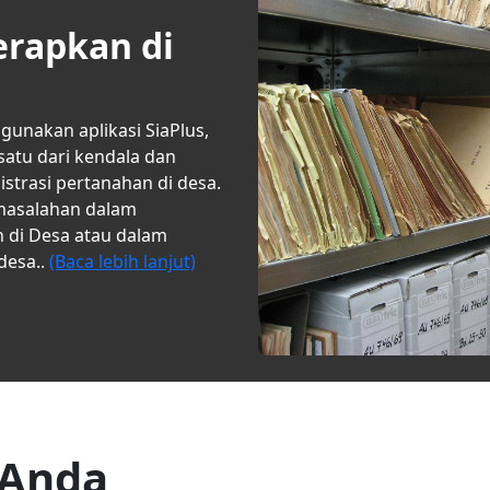
erapkan di
nakan aplikasi SiaPlus,
atu dari kendala dan
trasi pertanahan di desa.
masalahan dalam
 di Desa atau dalam
desa..
(Baca lebih lanjut)
 Anda