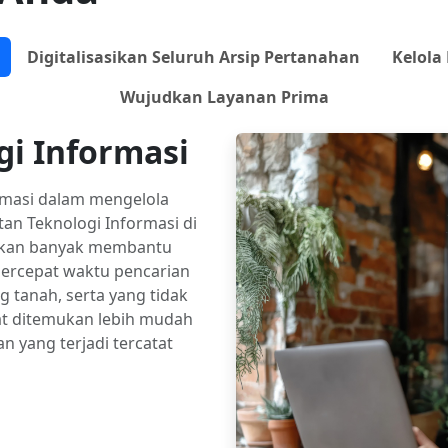
Digitalisasikan Seluruh Arsip Pertanahan
Kelola
Wujudkan Layanan Prima
i Informasi
rmasi dalam mengelola
an Teknologi Informasi di
 akan banyak membantu
ercepat waktu pencarian
ng tanah, serta yang tidak
at ditemukan lebih mudah
n yang terjadi tercatat