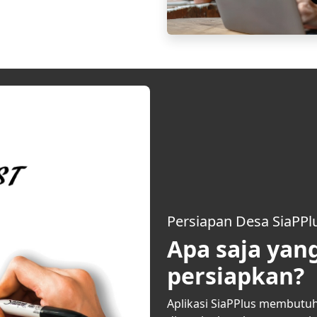
Persiapan Desa SiaPPl
Apa saja yan
persiapkan?
Aplikasi SiaPPlus membutu